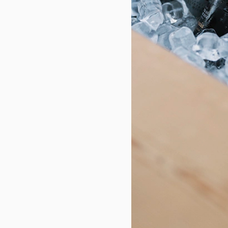
Termos e condições
Política de privacidade
Livro de Reclamações
©2023 JANAS QUINTA DE SAN MICHEL